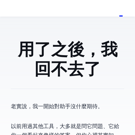
用了 Claude 之後，我
回不去了
老實說，我一開始對 AI 助手沒什麼期待。
以前用過其他工具，大多就是問它問題、它給