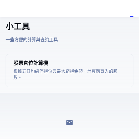
小工具
一些方便的計算與查詢工具
股票倉位計算機
根據五日均線停損位與最大虧損金額，計算應買入的股
數。